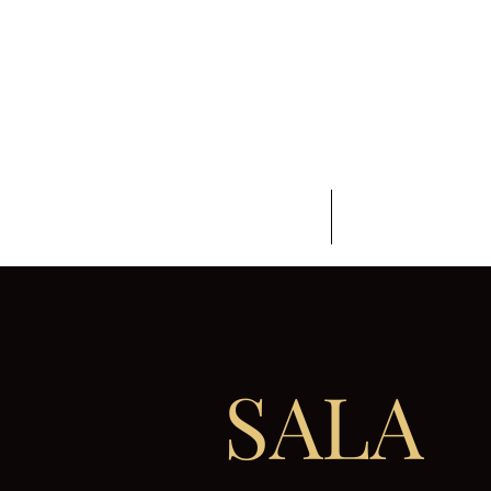
Home
Le nostre sa
SALA